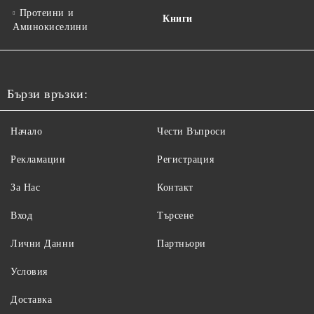
Протеини и
Книги
Аминокиселини
Бързи връзки:
Начало
Чести Въпроси
Рекламации
Регистрация
За Нас
Контакт
Вход
Търсене
Лични Данни
Партньори
Условия
Доставка