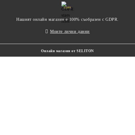
GDPR
Нашият онлайн магазин е 100% съобразен с GDPR.
Моите лични данни
Онлайн магазин от SELITON