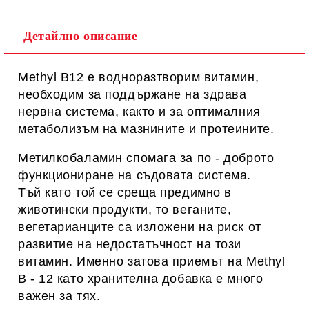
Детайлно описание
Methyl B12 e водноразтворим витамин,
необходим за поддържане на здрава
нервна система, както и за оптималния
метаболизъм на мазнините и протеините.
Метилкобаламин спомага за по - доброто
функциониране на съдовата система.
Тъй като той се среща предимно в
животински продукти, то веганите,
вегетарианците са изложени на риск от
развитие на недостатъчност на този
витамин. Именно затова приемът на Methyl
B - 12 като хранителна добавка е много
важен за тях.