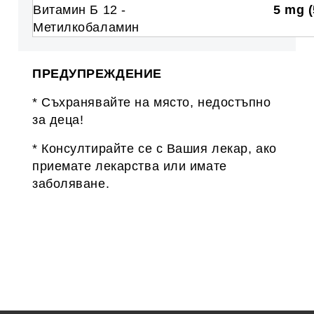
Витамин Б 12 -
5 mg 
Метилкобаламин
ПРЕДУПРЕЖДЕНИЕ
* Съхранявайте на място, недостъпно
за деца!
* Консултирайте се с Вашия лекар, ако
приемате лекарства или имате
заболяване.