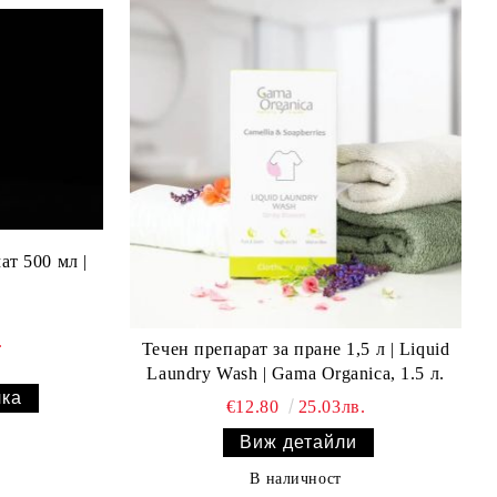
ат 500 мл |
.
Течен препарат за пране 1,5 л | Liquid
Laundry Wash | Gama Organica, 1.5 л.
€12.80
25.03лв.
Виж детайли
В наличност