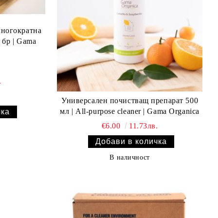
многократна
 бр | Gama
.
Универсален почистващ препарат 500
мл | All-purpose cleaner | Gama Organica
€6.00
11.73лв.
В наличност