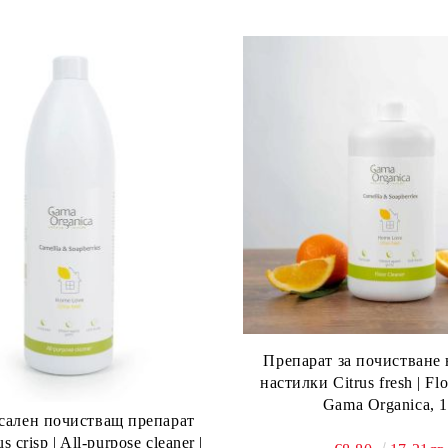
Препарат за почистване
настилки Citrus fresh | Flo
Gama Organica, 1
сален почистващ препарат
s crisp | All-purpose cleaner |