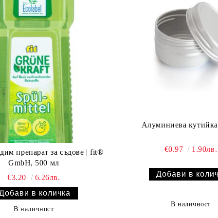
Алуминиева кутийка
€0.97
1.90лв.
ъдове | fit®
GmbH, 500 мл
€3.20
6.26лв.
В наличност
В наличност