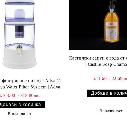
Кастилски сапун с вода от 
| Castile Soap Chamo
€11.60
22.69лв
а филтриране на вода Adya 11
ya Water Filter Systeem | Adya
€163.00
318.80лв.
В наличност
В наличност