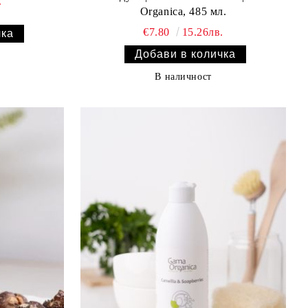
.
Organica, 485 мл.
€7.80
15.26лв.
В наличност