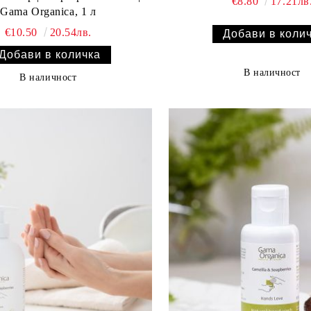
€8.80
17.21лв
Gama Organica, 1 л
€10.50
20.54лв.
В наличност
В наличност