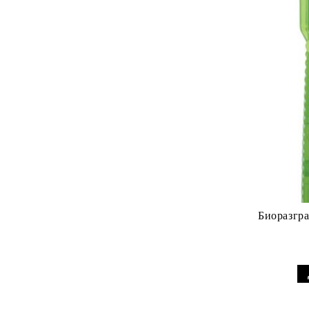
Биоразградим препарат за с