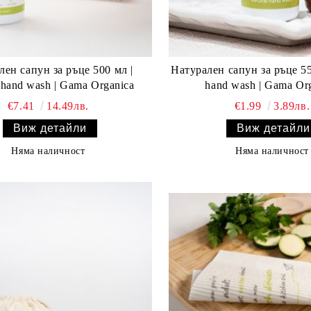
лен сапун за ръце 500 мл |
Натурален сапун за ръце 55
 hand wash | Gama Organica
hand wash | Gama Or
€7.41
14.49лв.
€1.99
3.89лв.
Виж детайли
Виж детайли
Няма наличност
Няма наличност