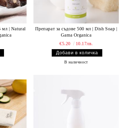
 мл | Natural
Препарат за съдове 500 мл | Dish Soap |
ganica
Gama Organica
€5.20
10.17лв.
В наличност