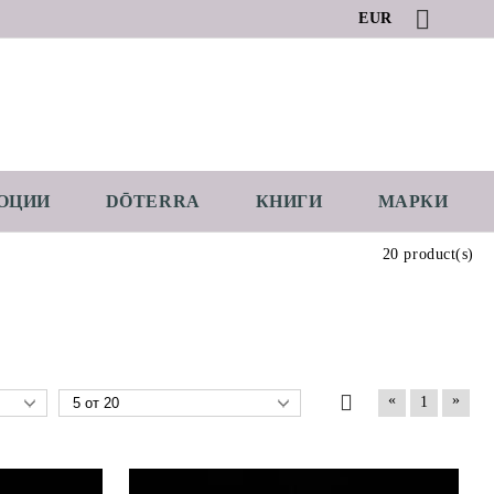
EUR
ОЦИИ
DŌTERRA
КНИГИ
МАРКИ
20 product(s)
«
»
1