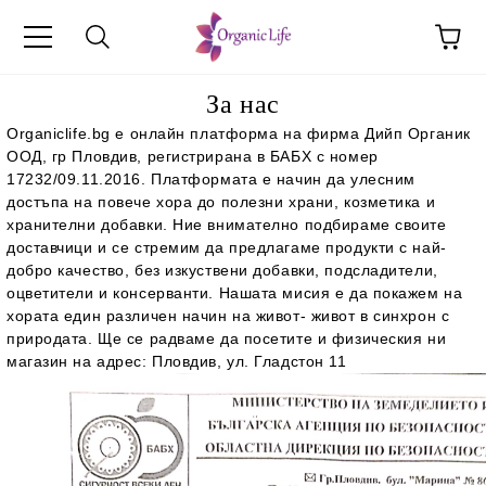
За нас
Organiclife.bg е онлайн платформа на фирма Дийп Органик
ООД, гр Пловдив, регистрирана в БАБХ с номер
17232/09.11.2016. Платформата е начин да улесним
достъпа на повече хора до полезни храни, козметика и
хранителни добавки. Ние внимателно подбираме своите
доставчици и се стремим да предлагаме продукти с най-
добро качество, без изкуствени добавки, подсладители,
оцветители и консерванти. Нашата мисия е да покажем на
хората един различен начин на живот- живот в синхрон с
природата. Ще се радваме да посетите и физическия ни
магазин на адрес: Пловдив, ул. Гладстон 11