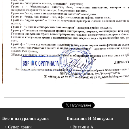
Био и натурални храни
Витамини И Минерали
Супер храни
Витамин А