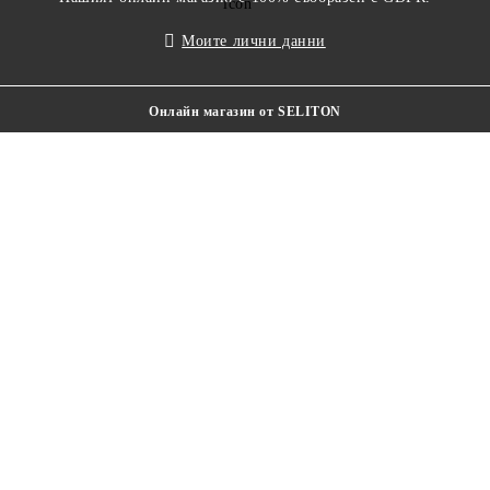
Моите лични данни
Онлайн магазин от SELITON