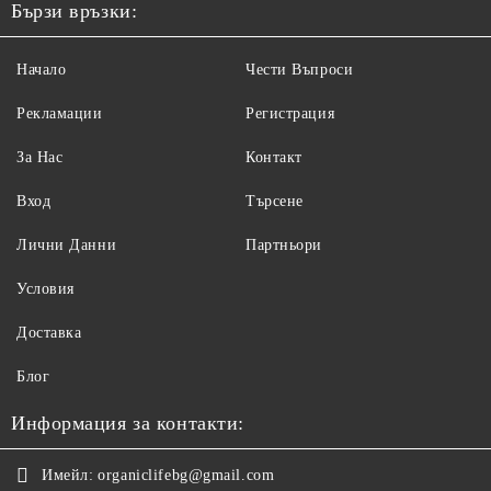
Бързи връзки:
Начало
Чести Въпроси
Рекламации
Регистрация
За Нас
Контакт
Вход
Търсене
Лични Данни
Партньори
Условия
Доставка
Блог
Информация за контакти:
Имейл:
organiclifebg@gmail.com