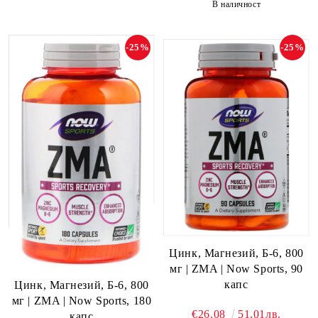
В наличност
-25%
-25%
Цинк, Магнезий, Б-6, 800
мг | ZMA | Now Sports, 90
капс
Цинк, Магнезий, Б-6, 800
мг | ZMA | Now Sports, 180
€26.08
51.01лв.
капс