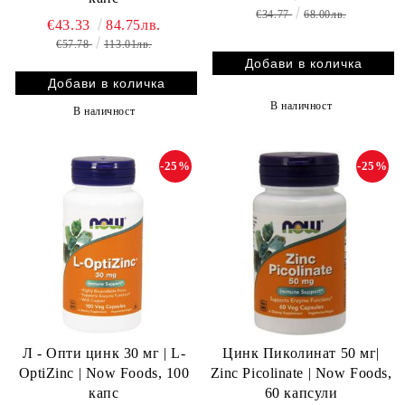
€34.77
68.00лв.
€43.33
84.75лв.
€57.78
113.01лв.
В наличност
В наличност
-25%
-25%
Л - Опти цинк 30 мг | L-
Цинк Пиколинат 50 мг|
OptiZinc | Now Foods, 100
Zinc Picolinate | Now Foods,
капс
60 капсули