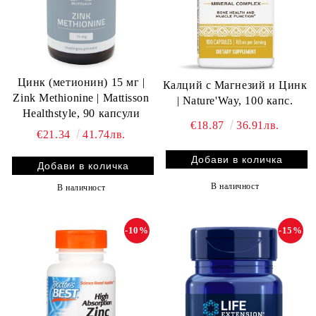
Цинк (метионин) 15 мг |
Калций с Магнезий и Цинк
Zink Methionine | Mattisson
| Nature'Way, 100 капс.
Healthstyle, 90 капсули
€18.87
36.91лв.
€21.34
41.74лв.
В наличност
В наличност
-10%
-15%