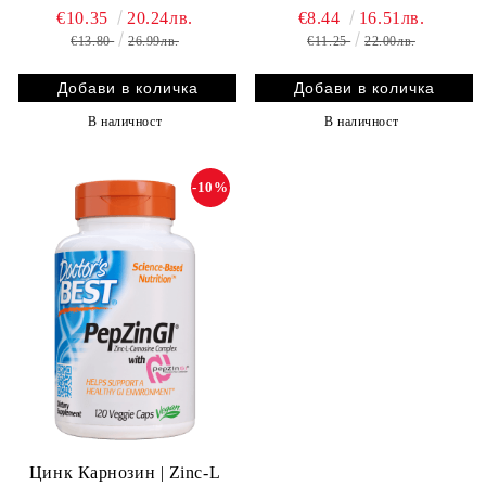
€10.35
20.24лв.
€8.44
16.51лв.
€13.80
26.99лв.
€11.25
22.00лв.
В наличност
В наличност
-10%
Цинк Карнозин | Zinc-L