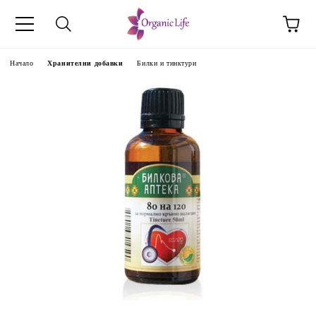
Начало
Хранителни добавки
Билки и тинктури