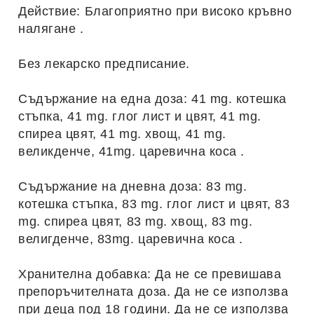
Действие: Благоприятно при високо кръвно
налягане .
Без лекарско предписание.
Съдържание на една доза: 41 mg. котешка
стъпка, 41 mg. глог лист и цвят, 41 mg.
спиреа цвят, 41 mg. хвощ, 41 mg.
великденче, 41mg. царевична коса .
Съдържание на дневна доза: 83 mg.
котешка стъпка, 83 mg. глог лист и цвят, 83
mg. спиреа цвят, 83 mg. хвощ, 83 mg.
велигденче, 83mg. царевична коса .
Хранителна добавка: Да нe се превишава
препоръчителната доза. Да не се използва
при деца под 18 години. Да не се използва