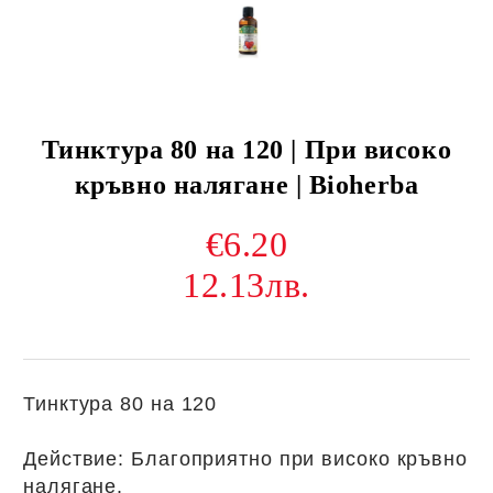
Тинктура 80 на 120 | При високо
кръвно налягане | Bioherba
€6.20
12.13лв.
Тинктура 80 на 120
Действие: Благоприятно при високо кръвно
налягане.