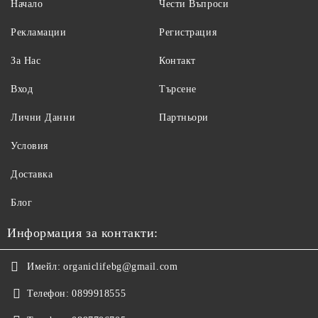
Начало
Чести Въпроси
Рекламации
Регистрация
За Нас
Контакт
Вход
Търсене
Лични Данни
Партньори
Условия
Доставка
Блог
Информация за контакти:
Имейл:
organiclifebg@gmail.com
Телефон:
0899918555