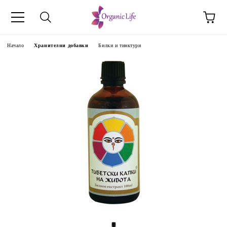
Начало
Хранителни добавки
Билки и тинктури