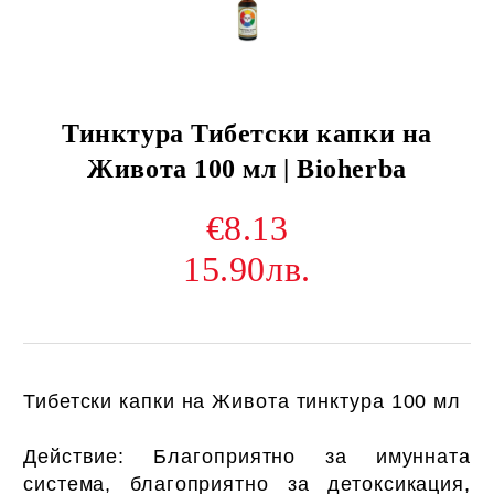
Тинктура Тибетски капки на
Живота 100 мл | Bioherba
€8.13
15.90лв.
Тибетски капки на Живота
тинктура 100 мл
Действие: Благоприятно за имунната
система, благоприятно за детоксикация,