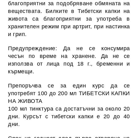
благоприятни за подобряване обмяната на
веществата. Билките в Тибетски капки на
живота са благоприятни за употреба в
хранителен режим при артрит, при настинка
и грип.
Предупреждение: Да не се консумира
чесън по време на хранене. Да не се
използва от лица под 18 г., бременни и
кърмещи.
Препоръчва се за един курс да се
употребят 100 до 200 мл ТИБЕТСКИ КАПКИ
НА ЖИВОТА
100 мл тинктура са достатъчни за около 20
дни. Курсът с тибетски капки е 20 до 40
дни.