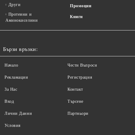
Други
Промоции
Протеини и
Книги
Аминокиселини
Бързи връзки:
Начало
Чести Въпроси
Рекламации
Регистрация
За Нас
Контакт
Вход
Търсене
Лични Данни
Партньори
Условия