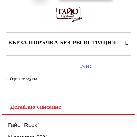
БЪРЗА ПОРЪЧКА БЕЗ РЕГИСТРАЦИЯ
САМО ПОПЪЛНЕТЕ 1 ПОЛЕ
Tweet
Оцени продукта
Ние ще се свържем с вас в рамките на работния ден.
Детайлно описание
Гайо "Rock"