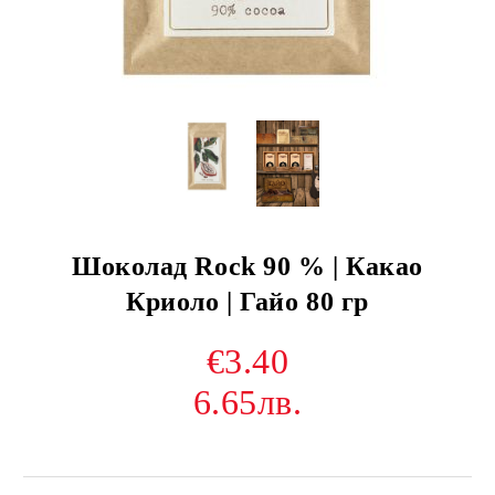
Шоколад Rock 90 % | Какао
Криоло | Гайо 80 гр
€3.40
6.65лв.