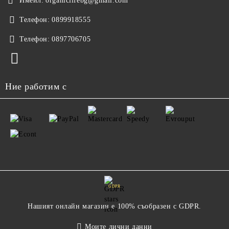
Имейл:
organiclifebg@gmail.com
Телефон:
0899918555
Телефон:
0897706705
Ние работим с
GDPR
Нашият онлайн магазин е 100% съобразен с GDPR.
Моите лични данни