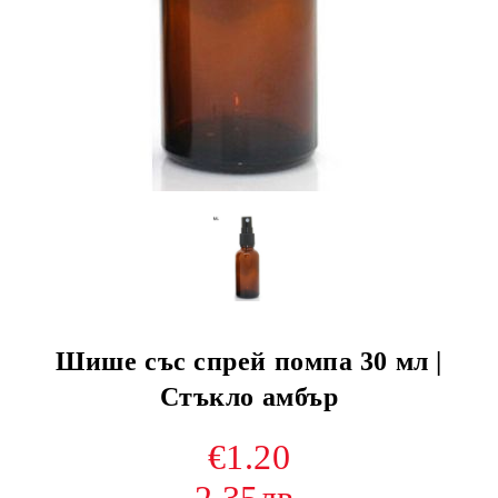
Шише със спрей помпа 30 мл |
Стъкло амбър
€1.20