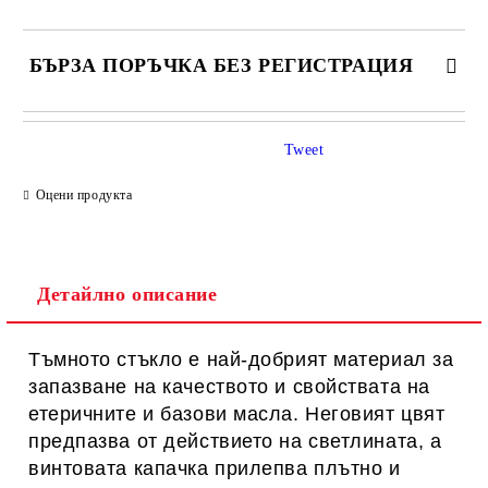
БЪРЗА ПОРЪЧКА БЕЗ РЕГИСТРАЦИЯ
САМО ПОПЪЛНЕТЕ 1 ПОЛЕ
Tweet
Оцени продукта
Ние ще се свържем с вас в рамките на работния ден.
Детайлно описание
Тъмното стъкло е най-добрият материал за
запазване на качеството и свойствата на
етеричните и базови масла. Неговият цвят
предпазва от действието на светлината, а
винтовата капачка прилепва плътно и