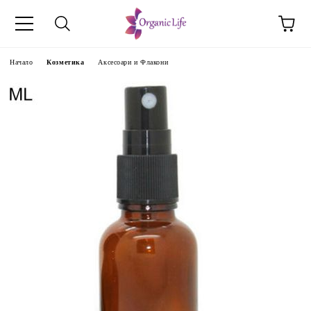
Начало
Козметика
Аксесоари и Флакони