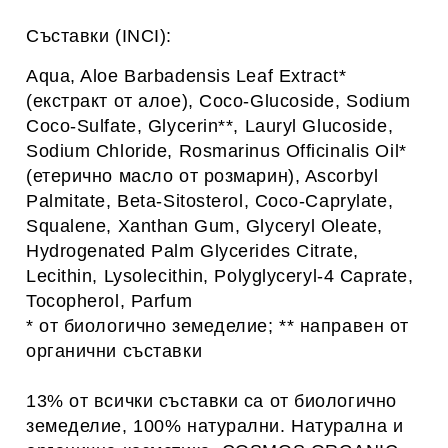
Съставки (INCI):
Aqua, Aloe Barbadensis Leaf Extract*
(екстракт от алое), Coco-Glucoside, Sodium
Coco-Sulfate, Glycerin**, Lauryl Glucoside,
Sodium Chloride, Rosmarinus Officinalis Oil*
(етерично масло от розмарин), Ascorbyl
Palmitate, Beta-Sitosterol, Coco-Caprylate,
Squalene, Xanthan Gum, Glyceryl Oleate,
Hydrogenated Palm Glycerides Citrate,
Lecithin, Lysolecithin, Polyglyceryl-4 Caprate,
Tocopherol, Parfum
* от биологично земеделие; ** направен от
органични съставки
13% от всички съставки са от биологично
земеделие, 100% натурални. Натурална и