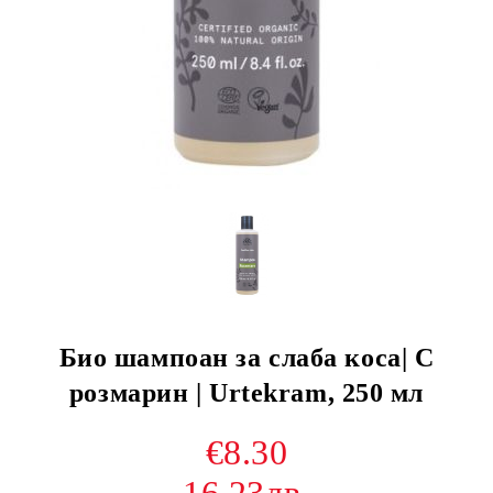
Био шампоан за слаба коса| С
розмарин | Urtekram, 250 мл
€8.30