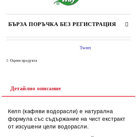
БЪРЗА ПОРЪЧКА БЕЗ РЕГИСТРАЦИЯ
САМО ПОПЪЛНЕТЕ 1 ПОЛЕ
Tweet
Оцени продукта
Ние ще се свържем с вас в рамките на работния ден.
Детайлно описание
Келп (кафяви водорасли) е натурална
формула със съдържание на чист екстракт
от изсушени цели водорасли.