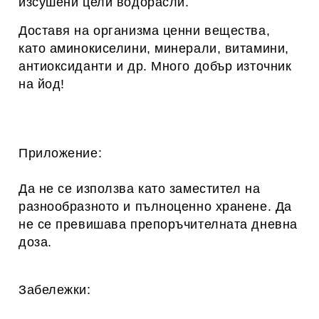
изсушени цели водорасли.
Доставя на организма ценни вещества,
като аминокиселини, минерали, витамини,
антиоксиданти и др. Много добър източник
на йод!
Приложение:
Да не се използва като заместител на
разнообразното и пълноценно хранене. Да
не се превишава препоръчителната дневна
доза.
Забележки: