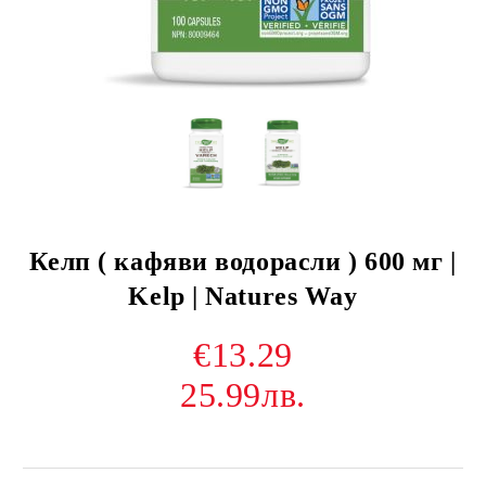
Келп ( кафяви водорасли ) 600 мг |
Kelp | Natures Way
€13.29
25.99лв.