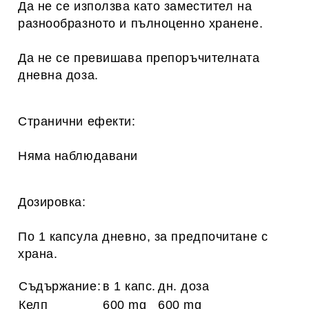
Да не се използва като заместител на
разнообразното и пълноценно хранене.
Да не се превишава препоръчителната
дневна доза.
Странични ефекти:
Няма наблюдавани
Дозировка:
По 1 капсула дневно, за предпочитане с
храна.
Съдържание:
в 1 капс.
дн. доза
Келп
600 mg
600 mg