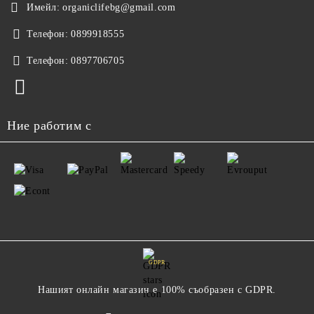
Имейл:
organiclifebg@gmail.com
Телефон:
0899918555
Телефон:
0897706705
Ние работим с
GDPR
Нашият онлайн магазин е 100% съобразен с GDPR.