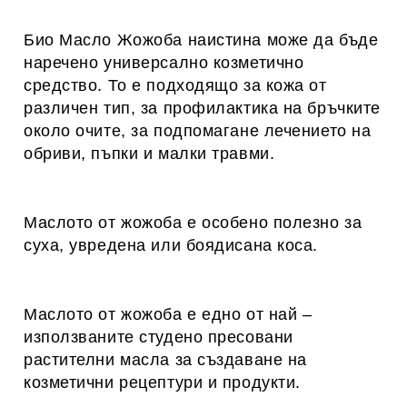
Био Масло Жожоба наистина може да бъде
наречено универсално козметично
средство. То е подходящо за кожа от
различен тип, за профилактика на бръчките
около очите, за подпомагане лечението на
обриви, пъпки и малки травми.
Маслото от жожоба е особено полезно за
суха, увредена или боядисана коса.
Маслото от жожоба е едно от най –
използваните студено пресовани
растителни масла за създаване на
козметични рецептури и продукти.