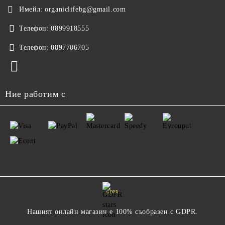
Имейл:
organiclifebg@gmail.com
Телефон:
0899918555
Телефон:
0897706705
Ние работим с
GDPR
Нашият онлайн магазин е 100% съобразен с GDPR.