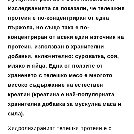
Изследванията са показали, че телешкия
протеин е по-концентриран от една
пържола, но също така е по-
концентриран от всеки един източник на
протеин, използван в хранителни
добавки, включително: суроватка, соя,
мляко и яйца. Една от ползите от
храненето с телешко месо е многото
високо съдържание на естествен
креатин (креатина е най-популярната
хранителна добавка за мускулна маса и
сила).
Хидролизираният телешки протеин е с