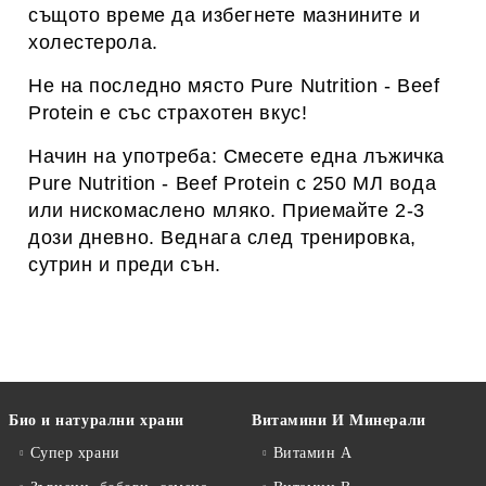
същото време да избегнете мазнините и
холестерола.
Не на последно място Pure Nutrition - Beef
Protein е със страхотен вкус!
Начин на употреба: Смесете една лъжичка
Pure Nutrition - Beef Protein с 250 МЛ вода
или нискомаслено мляко. Приемайте 2-3
дози дневно. Веднага след тренировка,
сутрин и преди сън.
Био и натурални храни
Витамини И Минерали
Супер храни
Витамин А