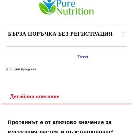
БЪРЗА ПОРЪЧКА БЕЗ РЕГИСТРАЦИЯ
САМО ПОПЪЛНЕТЕ 1 ПОЛЕ
Tweet
Оцени продукта
Ние ще се свържем с вас в рамките на работния ден.
Детайлно описание
Протеинът е от ключово значение за
мускулния растеж и възстановяване!