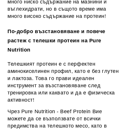
много ниско съдържание на мазнини и
въглехидрати, но в същото време има
много високо съдържание на протеин!
По-добро възстановяване и повече
растеж с телешки протеин на Pure
Nutrition
Телешкият протеин е с перфектен
аминокиселинен профил, като е без глутен
и лактоза. Това го прави идеален
инструмент за възстановяване след
тренировка или каквато и да е физическа
активност!
Чрез Pure Nutrition - Beef Protein Вие
можете да се възползвате от всички
предимства на телешкото месо, като в