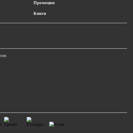
Промоции
Книги
.com