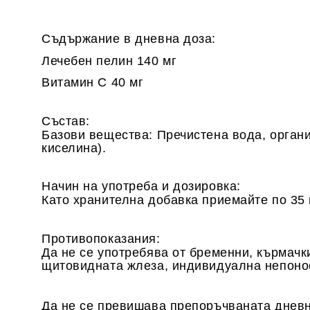
Съдържание в дневна доза:
Лечебен пелин 140 мг
Витамин С 40 мг
Състав:
Базови вещества: Пречистена вода, органи
киселина).
Начин на употреба и дозировка:
Като хранителна добавка приемайте по 35 к
Противопоказания:
Да не се употребява от бременни, кърмачк
щитовидната жлеза, индивидуална непоно
Да не се превишава препоръчваната дневна