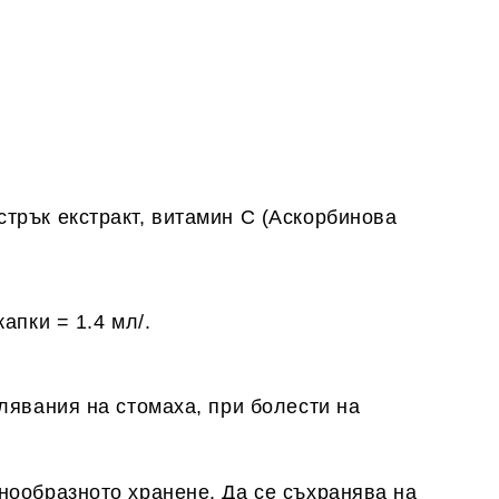
стрък екстракт, витамин С (Аскорбинова
апки = 1.4 мл/.
олявания на стомаха, при болести на
нообразното хранене. Да се съхранява на