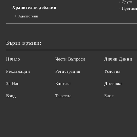
Други
Хранителни добавки
Протеин
Адаптогени
Бързи връзки:
Начало
Чести Въпроси
Лични Данни
Рекламации
Регистрация
Условия
За Нас
Контакт
Доставка
Вход
Търсене
Блог