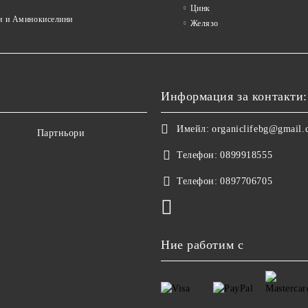
Цинк
и и Аминокиселини
Желязо
Информация за контакти:
Имейл:
organiclifebg@gmail
Партньори
Телефон:
0899918555
Телефон:
0897706705
Ние работим с