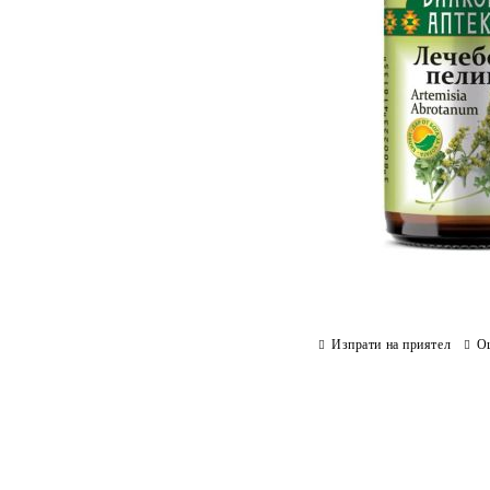
Изпрати на приятел
О