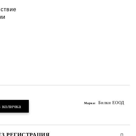
йствие
ми
Билки ЕООД
Марка:
ЕЗ РЕГИСТРАЦИЯ