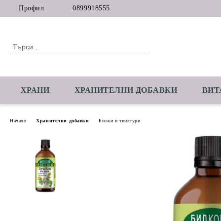
Профил
0899918555
ХРАНИ
ХРАНИТЕЛНИ ДОБАВКИ
ВИТ
Начало
Хранителни добавки
Билки и тинктури