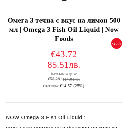
Омега 3 течна с вкус на лимон 500
мл | Omega 3 Fish Oil Liquid | Now
Foods
-25%
€43.72
85.51лв.
Каталожна цена:
€58.29
114.01лв.
€14.57 (25%)
Отстъпка:
NOW Omega-3 Fish Oil Liquid :