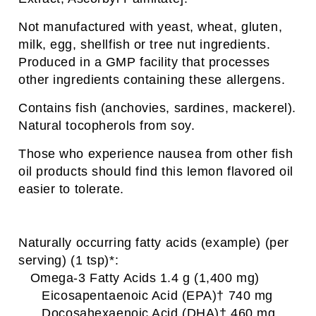
Not manufactured with yeast, wheat, gluten,
milk, egg, shellfish or tree nut ingredients.
Produced in a GMP facility that processes
other ingredients containing these allergens.
Contains fish (anchovies, sardines, mackerel).
Natural tocopherols from soy.
Those who experience nausea from other fish
oil products should find this lemon flavored oil
easier to tolerate.
Naturally occurring fatty acids (example) (per
serving) (1 tsp)*:
Omega-3 Fatty Acids 1.4 g (1,400 mg)
Eicosapentaenoic Acid (EPA)† 740 mg
Docosahexaenoic Acid (DHA)† 460 mg