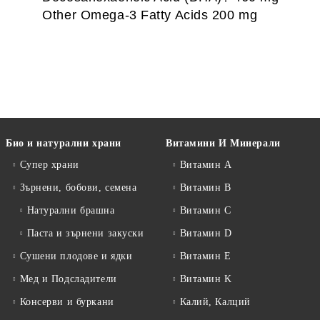
Other Omega-3 Fatty Acids 200 mg
Био и натурални храни
Витамини И Минерали
Супер храни
Витамин А
Зърнени, бобови, семена
Витамин B
Натурални брашна
Витамин C
Паста и зърнени закуски
Витамин D
Сушени плодове и ядки
Витамин E
Мед и Подсладители
Витамин K
Консерви и буркани
Калий, Калций