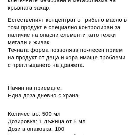
клетъчните мембрани и метаболизма на
кръвната захар.
Естественият концентрат от рибено масло в
този продукт е специално контролиран за
наличие на опасни елементи като тежки
метали и живак.
Течната форма позволява по-лесен прием
на продукт от деца и хора имаще проблеми
с преглъщането на дражета.
Начин на приемане:
Една доза дневно с храна.
Количество: 500 мл
Дозировка: 1 лъжица от 5 мл
Дози в опаковка: 100