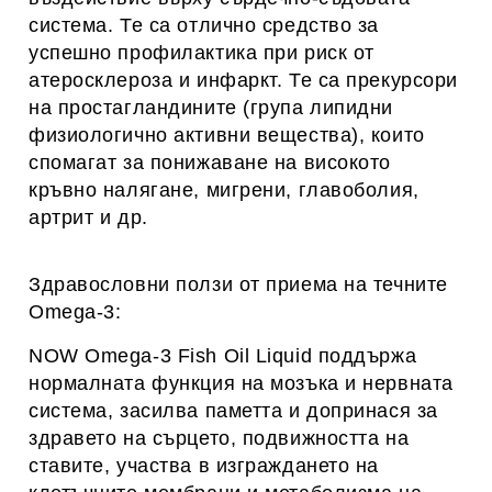
система. Те са отлично средство за
успешно профилактика при риск от
атеросклероза и инфаркт. Те са прекурсори
на простагландините (група липидни
физиологично активни вещества), които
спомагат за понижаване на високото
кръвно налягане, мигрени, главоболия,
артрит и др.
Здравословни ползи от приема на течните
Omega-3:
NOW Omega-3 Fish Oil Liquid поддържа
нормалната функция на мозъка и нервната
система, засилва паметта и допринася за
здравето на сърцето, подвижността на
ставите, участва в изграждането на