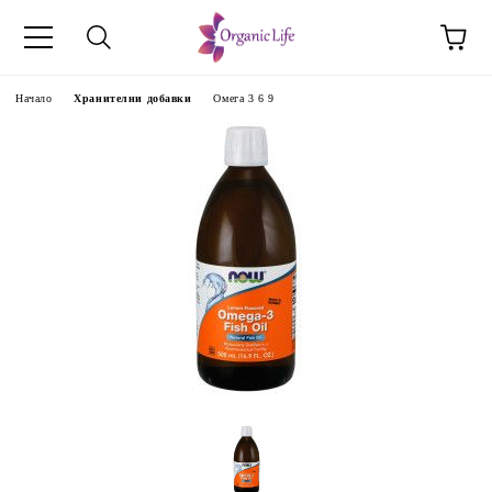
Начало
Хранителни добавки
Омега 3 6 9