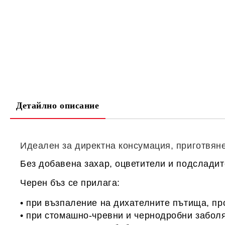
Детайлно описание
Идеален за директна консумация, приготвяне 
Без добавена захар, оцветители и подслади
Черен бъз се прилага:
• при възпаление на дихателните пътища, пр
• при стомашно-чревни и чернодробни забол