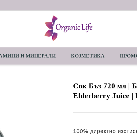
АМИНИ И МИНЕРАЛИ
КОЗМЕТИКА
ПРОМ
Сок Бъз 720 мл | Б
Elderberry Juice | 
100% директно изстиск