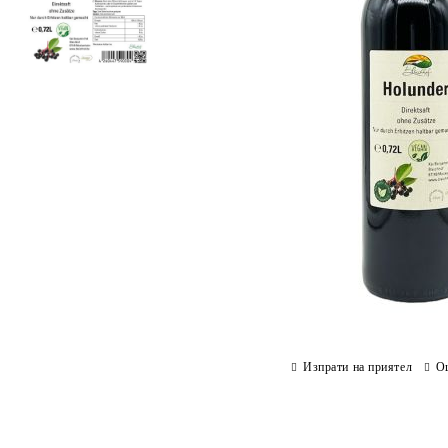
Изпрати на приятел
О