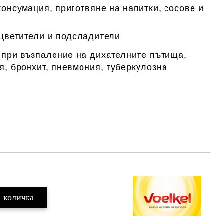
онсумация, приготвяне на напитки, сосове и
оцветители и подсладители
: при възпаление на дихателните пътища,
я, бронхит, пневмония, туберкулозна