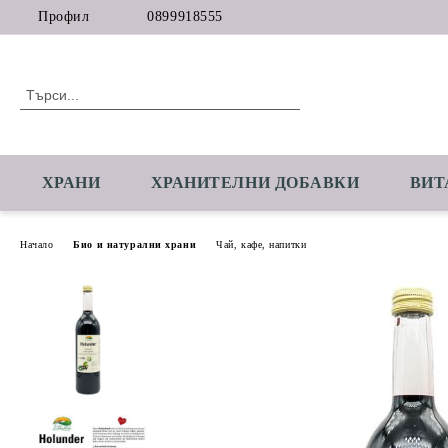
Профил
0899918555
ХРАНИ
ХРАНИТЕЛНИ ДОБАВКИ
ВИТ
Начало
Био и натурални храни
Чай, кафе, напитки