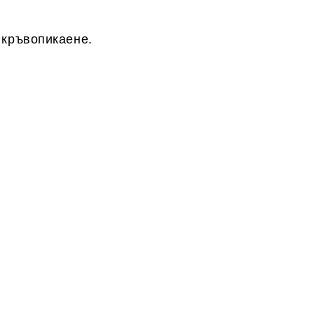
 кръвопикаене.