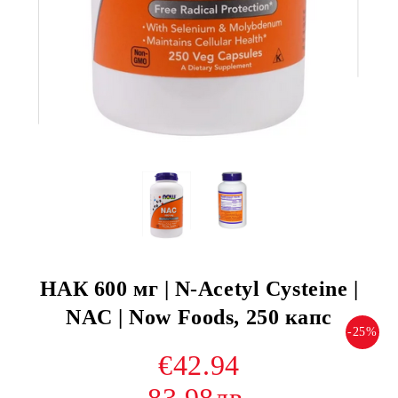
НАК 600 мг | N-Acetyl Cysteine |
NAC | Now Foods, 250 капс
-25%
€42.94