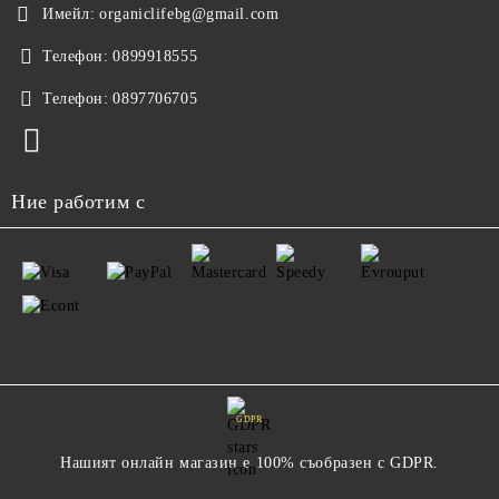
Имейл:
organiclifebg@gmail.com
Телефон:
0899918555
Телефон:
0897706705
Ние работим с
GDPR
Нашият онлайн магазин е 100% съобразен с GDPR.