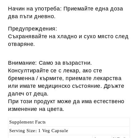
Начин на употреба: Приемайте една доза
два пъти дневно.
Предупреждения
:
Съхранявайте на хладно и сухо място след
отваряне.
Внимание:
Само за възрастни.
Консултирайте се с лекар, ако сте
бременна / кърмите, приемате лекарства
или имате медицинско състояние.
Дръжте
далеч от деца.
При този продукт може да има естествено
изменение на цвета.
Supplement Facts
Serving Size:
1 Veg Capsule