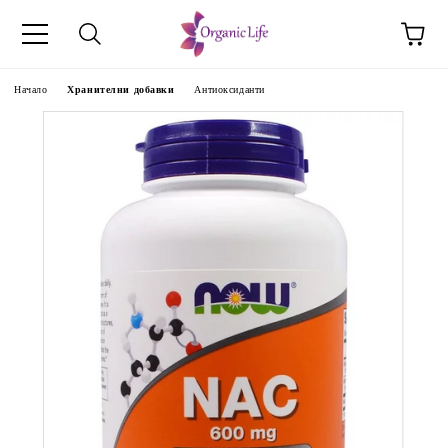
Начало
Хранителни добавки
Антиоксиданти