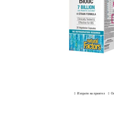
Изпрати на приятел
О