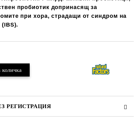
ствен пробиотик допринасящ за
омите при хора, страдащи от синдром на
(IBS).
ЕЗ РЕГИСТРАЦИЯ