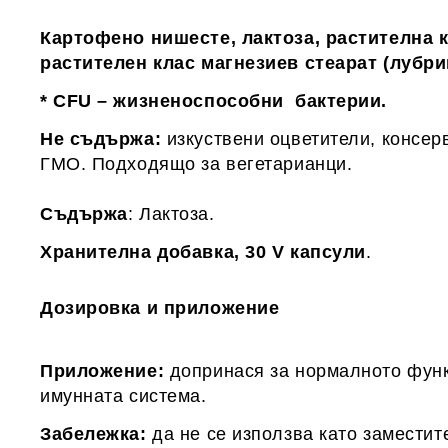
Картофено нишесте, лактоза, растителна к
растителен клас магнезиев стеарат (лубри
* CFU – жизненоспособни бактерии.
Не съдържа:
изкуствени оцветители, консерв
ГМО. Подходящо за вегетарианци.
Съдържа
: Лактоза.
Хранителна добавка, 30 V капсули
.
Дозировка и приложение
Приложение:
допринася за нормалното фун
имунната система.
Забележка:
да не се използва като замести