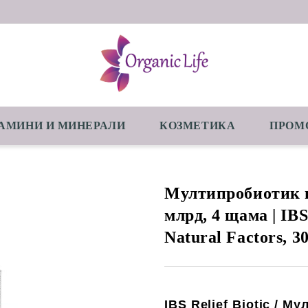
АМИНИ И МИНЕРАЛИ
КОЗМЕТИКА
ПРОМ
Мултипробиотик 
млрд, 4 щама | IBS 
Natural Factors, 30
IBS Relief Biotic
/
Мул