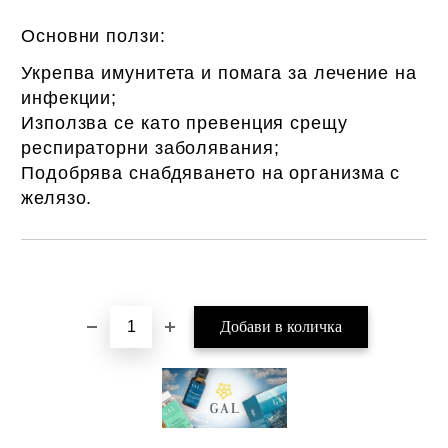
Основни ползи:
Укрепва имунитета и помага за лечение на
инфекции;
Използва се като превенция срещу
респираторни заболявания;
Подобрява снабдяването на организма с
желязо.
Добави в желани