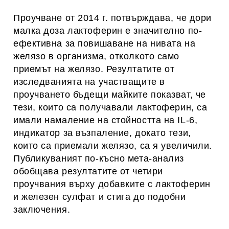
Проучване от 2014 г. потвърждава, че дори
малка доза лактоферин е значително по-
ефективна за повишаване на нивата на
желязо в организма, отколкото само
приемът на желязо. Резултатите от
изследванията на участващите в
проучването бъдещи майките показват, че
тези, които са получавали лактоферин, са
имали намаление на стойността на IL-6,
индикатор за възпаление, докато тези,
които са приемали желязо, са я увеличили.
Публикуваният по-късно мета-анализ
обобщава резултатите от четири
проучвания върху добавките с лактоферин
и железен сулфат и стига до подобни
заключения.