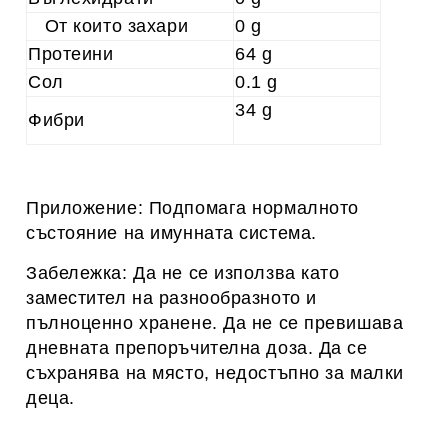
От които захари
0 g
Протеини
64 g
Сол
0.1 g
34 g
Фибри
Приложение: Подпомага нормалното
състояние на имунната система.
Забележка: Да не се използва като
заместител на разнообразното и
пълноценно хранене. Да не се превишава
дневната препоръчителна доза. Да се
съхранява на място, недостъпно за малки
деца.