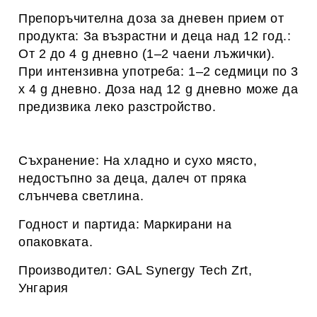
Препоръчителна доза за дневен прием от
продукта: За възрастни и деца над 12 год.:
От 2 до 4 g дневно (1–2 чаени лъжички).
При интензивна употреба: 1–2 седмици по 3
х 4 g дневно. Доза над 12 g дневно може да
предизвика леко разстройство.
С
ъхранение: На хладно и сухо място,
недостъпно за деца, далеч от пряка
слънчева светлина.
Годност и партида: Маркирани на
опаковката.
Производител: GAL Synergy Tech Zrt,
Унгария