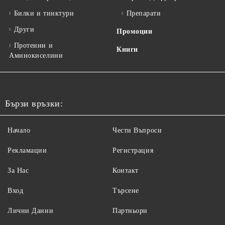
Билки и тинктури
Препарати
Други
Промоции
Протеини и
Книги
Аминокиселини
Бързи връзки:
Начало
Чести Въпроси
Рекламации
Регистрация
За Нас
Контакт
Вход
Търсене
Лични Данни
Партньори