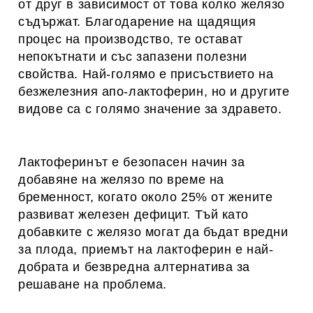
от друг в зависимост от това колко желязо
съдържат. Благодарение на щадящия
процес на производство, те остават
непокътнати и със запазени полезни
свойства. Най-голямо е присъствието на
безжелезния апо-лактоферин, но и другите
видове са с голямо значение за здравето.
Лактоферинът е безопасен начин за
добавяне на желязо по време на
бременност, когато около 25% от жените
развиват железен дефицит. Тъй като
добавките с желязо могат да бъдат вредни
за плода, приемът на лактоферин е най-
добрата и безвредна алтернатива за
решаване на проблема.