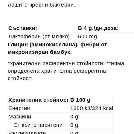
лошите чревни бактерии.
Съставки:
В 4 g./дн.доза:
Лактоферин (от мляко)
600 mg
Глицин (аминокиселина), фибри от
микронизиран бамбук.
*хранителни референтни стойности; **няма
определена хранителна референтна
стойност;
Хранителна стойност
В 100 g
Енергия
1360 kJ/324 kcal
Мазнини
0 g
От които наситени
0 g
Въглехидрати
0 g