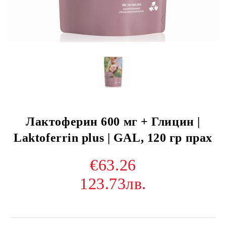
Лактоферин 600 мг + Глицин |
Laktoferrin plus | GAL, 120 гр прах
€63.26
123.73лв.