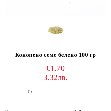
Конопено семе белено 100 гр
€1.70
3.32лв.
(1)