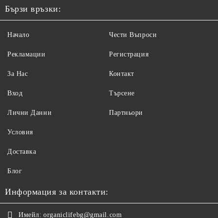
Бързи връзки:
Начало
Чести Въпроси
Рекламации
Регистрация
За Нас
Контакт
Вход
Търсене
Лични Данни
Партньори
Условия
Доставка
Блог
Информация за контакти:
Имейл:
organiclifebg@gmail.com