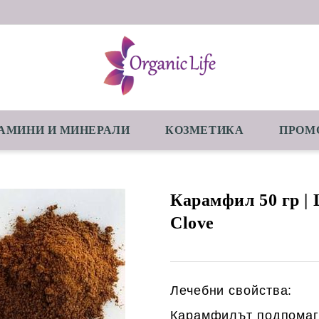
АМИНИ И МИНЕРАЛИ
КОЗМЕТИКА
ПРОМ
Карамфил 50 гр | 
Clove
Лечебни свойства:
Карамфилът подпомаг