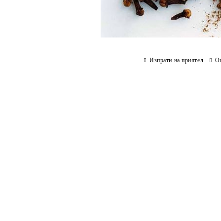
Изпрати на приятел
О