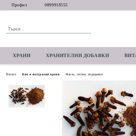
Профил
0899918555
ХРАНИ
ХРАНИТЕЛНИ ДОБАВКИ
ВИТ
Начало
Био и натурални храни
Масла, зехтин, подправки