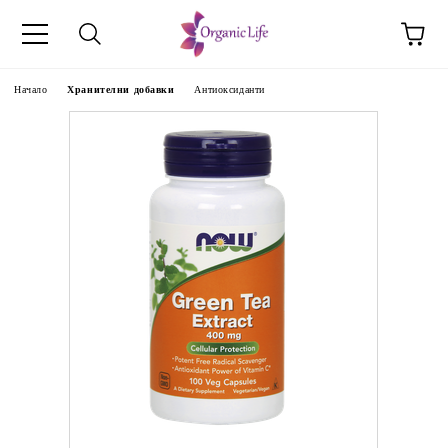
Начало
Хранителни добавки
Антиоксиданти