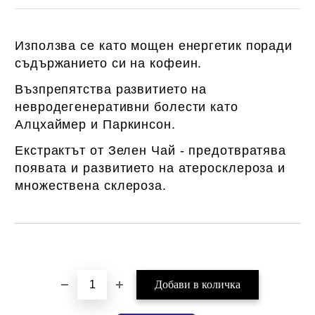
Използва се като мощен енергетик поради
съдържанието си на кофеин.
Възпрепятства развитието на
невродегенеративни болести като
Алцхаймер и Паркинсон.
Екстрактът от Зелен Чай - предотвратява
появата и развитието на атеросклероза и
множествена склероза.
Добави в желани