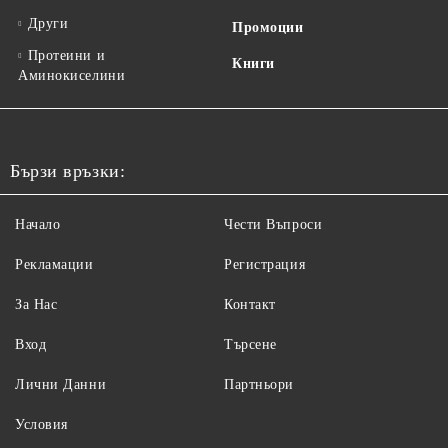
Други
Промоции
Протеини и
Книги
Аминокиселини
Бързи връзки:
Начало
Чести Въпроси
Рекламации
Регистрация
За Нас
Контакт
Вход
Търсене
Лични Данни
Партньори
Условия