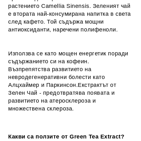
растението Camellia Sinensis. Зеленият чай
е втората най-консумирана напитка в света
след кафето. Той съдържа мощни
антиоксиданти, наречени полифеноли.
Използва се като мощен енергетик поради
съдържанието си на кофеин.
Възпрепятства развитието на
невродегенеративни болести като
Алцхаймер и Паркинсон.Екстрактът от
Зелен Чай - предотвратява появата и
развитието на атеросклероза и
множествена склероза.
Какви са ползите от Green Tea Extract?