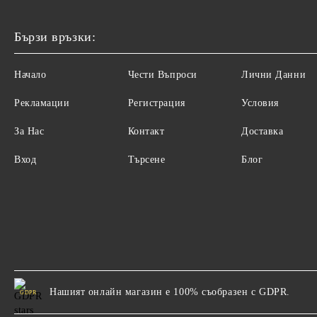
Бързи връзки:
Начало
Чести Въпроси
Лични Данни
Рекламации
Регистрация
Условия
За Нас
Контакт
Доставка
Вход
Търсене
Блог
Нашият онлайн магазин е 100% съобразен с GDPR.
GDPR