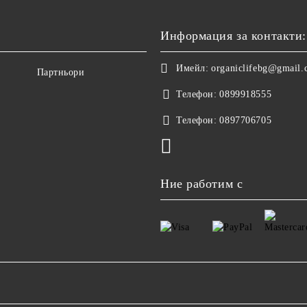
Информация за контакти:
Имейл:
organiclifebg@gmail
Партньори
Телефон:
0899918555
Телефон:
0897706705
Ние работим с