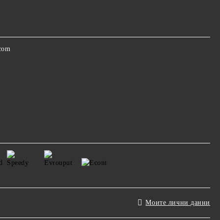
.com
Моите лични данни