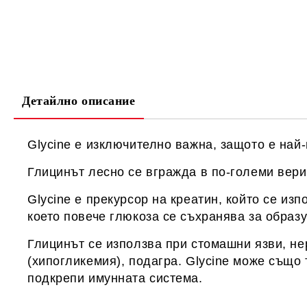
Детайлно описание
Glycine е изключително важна, защото е най
Глицинът лесно се вгражда в по-големи вери
Glycine е прекурсор на креатин, който се из
което повече глюкоза се съхранява за образу
Глицинът се използва при стомашни язви, не
(хипогликемия), подагра. Glycine може също 
подкрепи имунната система.