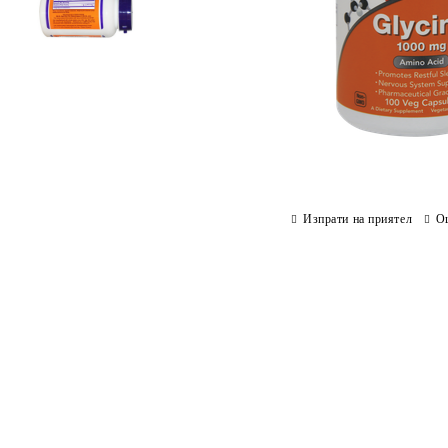
Изпрати на приятел
О