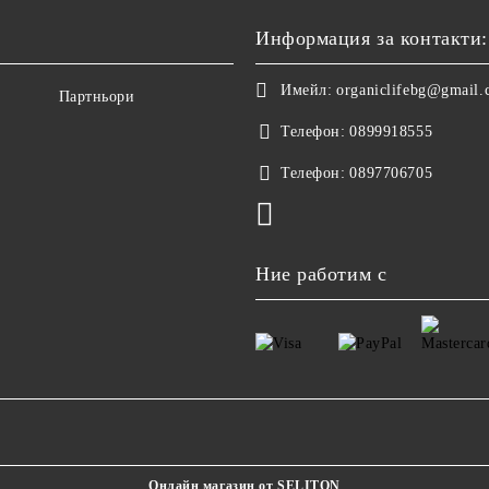
Информация за контакти:
Имейл:
organiclifebg@gmail
Партньори
Телефон:
0899918555
Телефон:
0897706705
Ние работим с
Онлайн магазин от SELITON