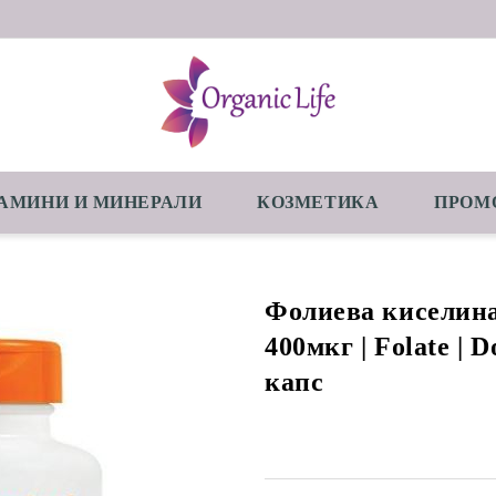
АМИНИ И МИНЕРАЛИ
КОЗМЕТИКА
ПРОМ
Фолиева киселина
400мкг | Folate | D
капс