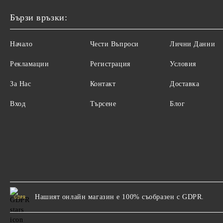
Бързи връзки:
Начало
Чести Въпроси
Лични Данни
Рекламации
Регистрация
Условия
За Нас
Контакт
Доставка
Вход
Търсене
Блог
Нашият онлайн магазин е 100% съобразен с GDPR.
GDPR