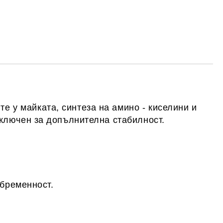
те на работния ден.
у майката, синтеза на амино - киселини и
ключен за допълнителна стабилност.
бременност.