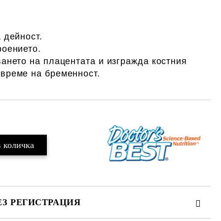
 дейност.
оението.
нето на плацентата и изгражда костния
 време на бременност.
ЕЗ РЕГИСТРАЦИЯ