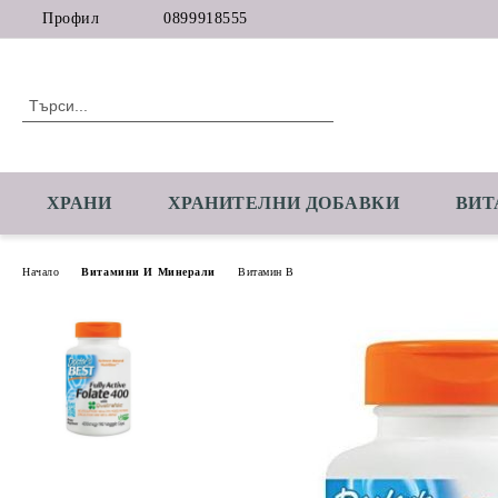
Профил
0899918555
ХРАНИ
ХРАНИТЕЛНИ ДОБАВКИ
ВИТ
Начало
Витамини И Минерали
Витамин B