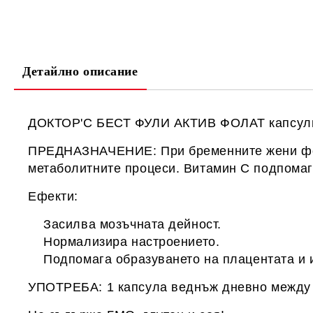
Детайлно описание
ДОКТОР'С БЕСТ ФУЛИ АКТИВ ФОЛАТ капсули 4
ПРЕДНАЗНАЧЕНИЕ: При бременните жени фолат
метаболитните процеси. Витамин С подпомаг
Ефекти:
Засилва мозъчната дейност.
Нормализира настроението.
Подпомага образуването на плацентата и из
УПОТРЕБА: 1 капсула веднъж дневно между 