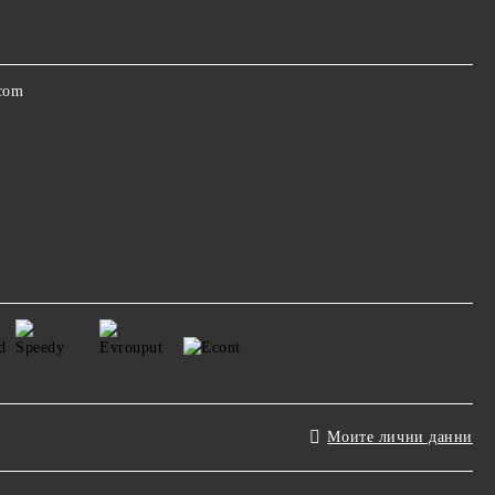
.com
Моите лични данни