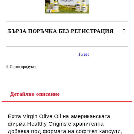
БЪРЗА ПОРЪЧКА БЕЗ РЕГИСТРАЦИЯ
САМО ПОПЪЛНЕТЕ 1 ПОЛЕ
Tweet
Оцени продукта
Ние ще се свържем с вас в рамките на работния ден.
Детайлно описание
Extra Virgin Olive Oil на американската
фирма Healthy Origins е хранителна
добавка под формата на софтгел капсули,