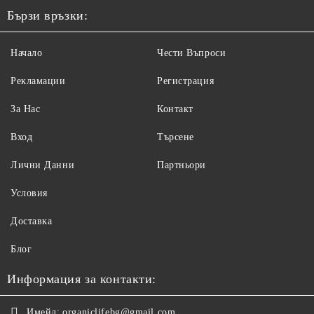
Бързи връзки:
Начало
Чести Въпроси
Рекламации
Регистрация
За Нас
Контакт
Вход
Търсене
Лични Данни
Партньори
Условия
Доставка
Блог
Информация за контакти:
Имейл:
organiclifebg@gmail.com