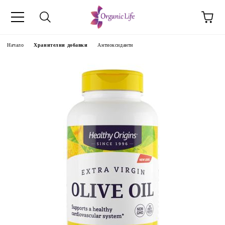
Начало
Хранителни добавки
Антиоксиданти