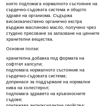
която подпомага нормалното състояние на
сърдечно-съдовата система и общото
здраве на организма. Съдържа
висококачествено органично екстра
върджин маслиново масло, получено чрез
студено пресоване за запазване на ценните
хранителни вещества.
Основни ползи:
хранителна добавка под формата на
софтгел капсули;
подпомага нормалното състояние на
сърдечно-съдовата система;
допринася за поддържане на нормални
нива на холестерол;
подпомага здравето на кръвоносните
съдове;
притежава антиоксидантни свойства;