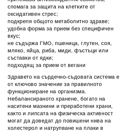
спомага за защита на клетките от
оксидативен стрес;
подкрепя общото метаболитно здраве;
удобна форма за прием без специфичен
вкус;
не съдържа ГМО, пшеница, глутен, соя,
мляко, яйца, риба, миди, фъстъци или
съставки от ядки;
подходящ за прием от вегани
Здравето на сърдечно-съдовата система е
от ключово значение за правилното
функциониране на организма.
Небалансираното хранене, богато на
наситени мазнини и преработени храни,
както и липсата на физическа активност
могат да доведат до повишени нива на
холестерол и натрупване на плаки в