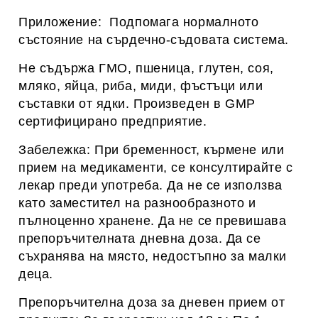
Приложение: Подпомага нормалното
състояние на сърдечно-съдовата система.
Не съдържа ГМО, пшеница, глутен, соя,
мляко, яйца, риба, миди, фъстъци или
съставки от ядки. Произведен в GMP
сертифицирано предприятие.
Забележка: При бременност, кърмене или
прием на медикаменти, се консултирайте с
лекар преди употреба. Да не се използва
като заместител на разнообразното и
пълноценно хранене. Да не се превишава
препоръчителната дневна доза. Да се
съхранява на място, недостъпно за малки
деца.
Препоръчителна доза за дневен прием от