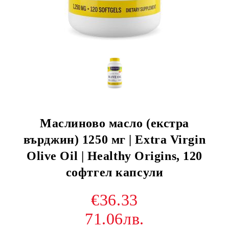
Маслиново масло (екстра
върджин) 1250 мг | Extra Virgin
Olive Oil | Healthy Origins, 120
софтгел капсули
€36.33
71.06лв.