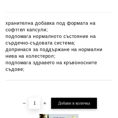
хранителна добавка под формата на
софтгел капсули;
подпомага нормалното състояние на
сърдечно-съдовата система;
допринася за поддържане на нормални
нива на холестерол;
подпомага здравето на кръвоносните
съдове;
Добави в желани