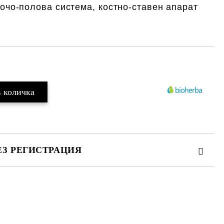
очо-полова система, костно-ставен апарат
ЕЗ РЕГИСТРАЦИЯ
те на работния ден.