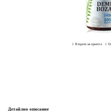
Изпрати на приятел
О
Детайлно описание