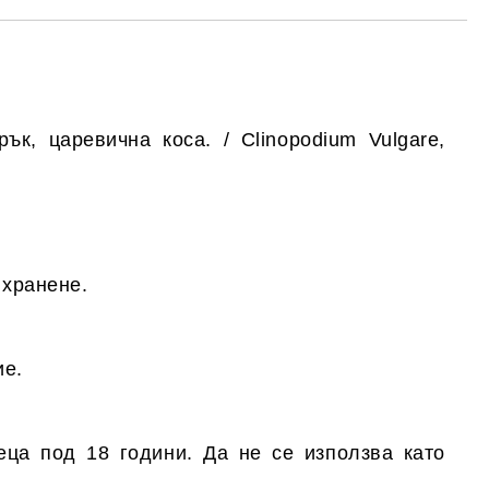
ък, царевична коса. / Clinopodium Vulgare,
 хранене.
ие.
еца под 18 години. Да не се използва като