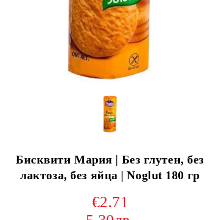
Бисквити Мария | Без глутен, без
лактоза, без яйца | Noglut 180 гр
€2.71