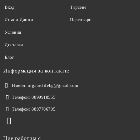
Вход
Търсене
Лични Данни
Партньори
Условия
Доставка
Блог
Информация за контакти:
Имейл:
organiclifebg@gmail.com
Телефон:
0899918555
Телефон:
0897706705
Ние работим с