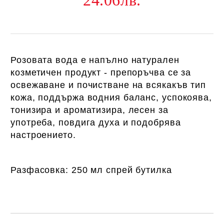
24.06лв.
Розовата вода е напълно натурален
козметичен продукт - препоръчва се за
освежаване и почистване на всякакъв тип
кожа, поддържа водния баланс, успокоява,
тонизира и ароматизира, лесен за
употреба, повдига духа и подобрява
настроението.
Разфасовка: 250 мл спрей бутилка