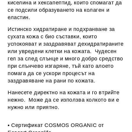
киселина и хексапептид, които спомагат да
се подсили образуването на колаген и
еластин.
Истинско хидратиране и подхранване за
сухата кожа с био съставки, които
успокояват и заздравяват дехидратираните
или увредени клетки на кожата.
Чудесен
гел за след слънце и много добро средство
при слънчево изгаряне, тъй като алоето
помага да се ускори процесът на
заздравяване на рани по кожата.
Нанесете директно на кожата и го втрийте
нежно.
Може да се използва колкото ви е
нужно или приятно.
• Сертификат COSMOS ORGANIC от