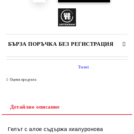
БЪРЗА ПОРЪЧКА БЕЗ РЕГИСТРАЦИЯ
САМО ПОПЪЛНЕТЕ 1 ПОЛЕ
Tweet
Оцени продукта
Ние ще се свържем с вас в рамките на работния ден.
Детайлно описание
Гелът с алое съдържа хиалуронова