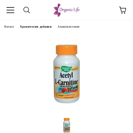
Начало
Хранителни добавки
Аминокиселини