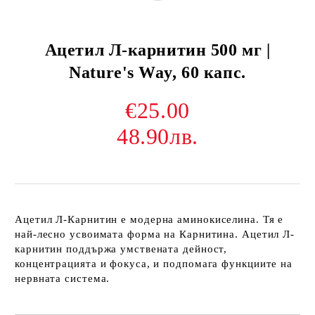
Ацетил Л-карнитин 500 мг |
Nature's Way, 60 капс.
€25.00
48.90лв.
Ацетил Л-Карнитин
е модерна аминокиселина. Тя е
най-лесно усвоимата форма на Карнитина. Ацетил Л-
карнитин поддържа умствената дейност,
концентрацията и фокуса, и подпомага функциите на
нервната система.