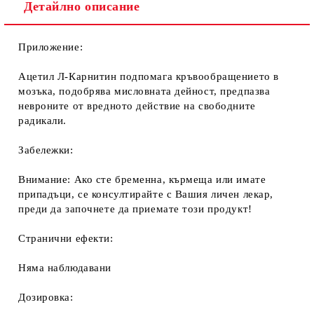
Детайлно описание
Приложение:
Ацетил Л-Карнитин подпомага кръвообращението в
мозъка, подобрява мисловната дейност, предпазва
невроните от вредното действие на свободните
радикали.
Забележки:
Внимание: Ако сте бременна, кърмеща или имате
припадъци, се консултирайте с Вашия личен лекар,
преди да започнете да приемате този продукт!
Странични ефекти:
Няма наблюдавани
Дозировка: