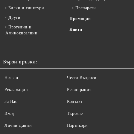
Билки и тинктури
Препарати
Други
Промоции
Протеини и
Книги
Аминокиселини
Бързи връзки:
Начало
Чести Въпроси
Рекламации
Регистрация
За Нас
Контакт
Вход
Търсене
Лични Данни
Партньори