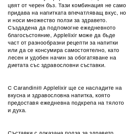
цвят от черен бъз. Тази комбинация не само
придава на напитката впечатляващ вкус, но
и носи множество ползи за здравето.
Създадена да подпомогне ежедневното
благосъстояние, Applelixir може да бъде
част от разнообразни рецепти за напитки
или да се консумира самостоятелно, като
лесен и удобен начин за обогатяване на
диетата със здравословни съставки.
С Carandini® Applelixir ще се насладите на
вкусна и здравословна напитка, която
предоставя ежедневна подкрепа на тялото
и духа.
Съставки с доказана полза за здравето