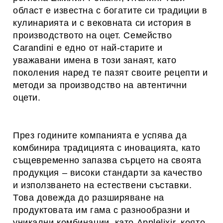
област е известна с богатите си традиции в
кулинарията и с вековната си история в
производството на оцет. Семейство
Carandini е едно от най-старите и
уважавани имена в този занаят, като
поколения наред те пазят своите рецепти и
методи за производство на автентични
оцети.
През годините компанията е успява да
комбинира традицията с иновацията, като
същевременно запазва сърцето на своята
продукция – високи стандарти за качество
и използването на естествени съставки.
Това довежда до разширяване на
продуктовата им гама с разнообразни и
уникални комбинации, като Applelixir, която