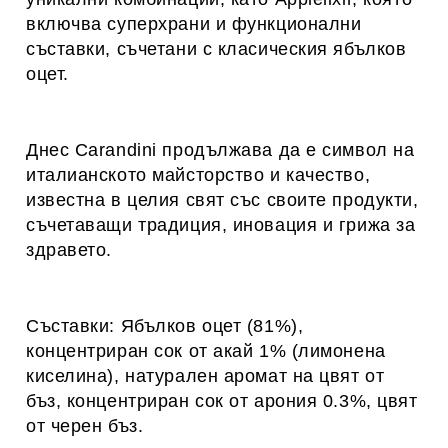
включва суперхрани и функционални
съставки, съчетани с класическия ябълков
оцет.
Днес Carandini продължава да е символ на
италианското майсторство и качество,
известна в целия свят със своите продукти,
съчетаващи традиция, иновация и грижа за
здравето.
Съставки: Ябълков оцет (81%),
концентриран сок от акай 1% (лимонена
киселина), натурален аромат на цвят от
бъз, концентриран сок от арония 0.3%, цвят
от черен бъз.