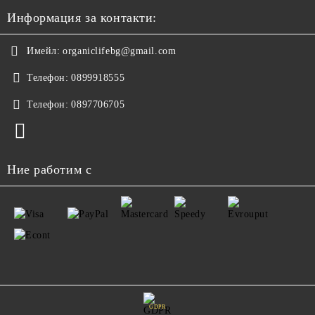
Информация за контакти:
Имейл:
organiclifebg@gmail.com
Телефон:
0899918555
Телефон:
0897706705
Ние работим с
GDPR