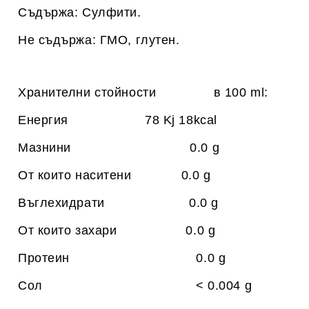
Съдържа: Сулфити.
Не съдържа: ГМО, глутен.
Хранителни стойности в 100 ml:
Енергия 78 Kj 18kcal
Мазнини 0.0 g
От които наситени 0.0 g
Въглехидрати 0.0 g
От които захари 0.0 g
Протеин 0.0 g
Сол < 0.004 g