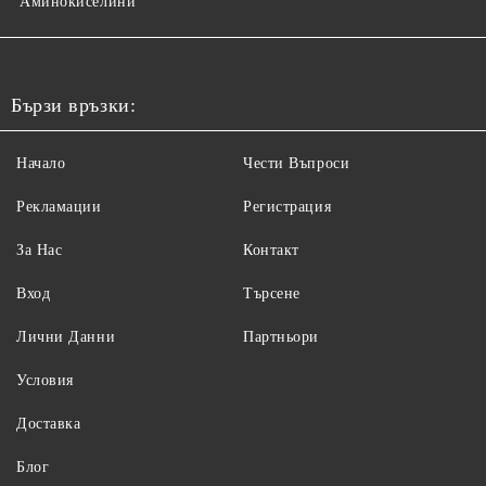
Аминокиселини
Бързи връзки:
Начало
Чести Въпроси
Рекламации
Регистрация
За Нас
Контакт
Вход
Търсене
Лични Данни
Партньори
Условия
Доставка
Блог