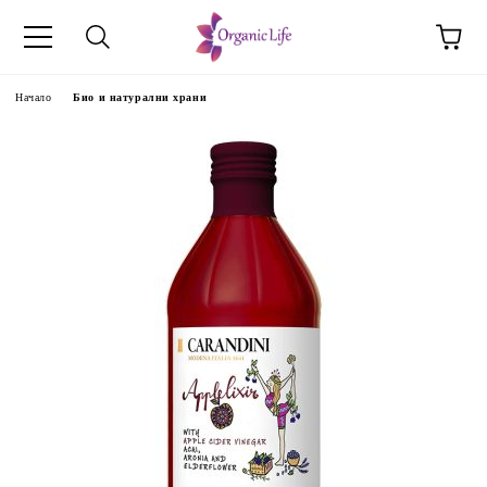
Начало
Био и натурални храни