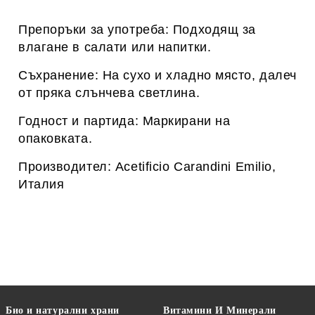
Препоръки за употреба: Подходящ за
влагане в салати или напитки.
Съхранение: На сухо и хладно място, далеч
от пряка слънчева светлина.
Годност и партида: Маркирани на
опаковката.
Производител: Acetificio Carandini Emilio,
Италия
Био и натурални храни
Витамини И Минерали