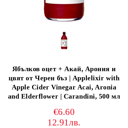
Ябълков оцет + Акай, Арония и
цвят от Черен бъз | Applelixir with
Apple Cider Vinegar Acai, Aronia
and Elderflower | Carandini, 500 мл
€6.60
12.91лв.