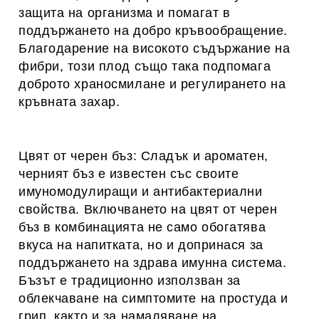
защита на организма и помагат в
поддържането на добро кръвообращение.
Благодарение на високото съдържание на
фибри, този плод също така подпомага
доброто храносмилане и регулирането на
кръвната захар.
Цвят от черен бъз: Сладък и ароматен,
черният бъз е известен със своите
имуномодулиращи и антибактериални
свойства. Включването на цвят от черен
бъз в комбинацията не само обогатява
вкуса на напитката, но и допринася за
поддържането на здрава имунна система.
Бъзът е традиционно използван за
облекчаване на симптомите на простуда и
грип, както и за намаляване на