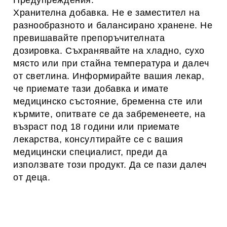
Предупреждения:
Хранителна добавка. Не е заместител на
разнообразното и балансирано хранене. Не
превишавайте препоръчителната
дозировка. Съхранявайте на хладно, сухо
място или при стайна температура и далеч
от светлина. Информирайте вашия лекар,
че приемате тази добавка и имате
медицинско състояние, бременна сте или
кърмите, опитвате се да забременеете, на
възраст под 18 години или приемате
лекарства, консултирайте се с вашия
медицински специалист, преди да
използвате този продукт. Да се ​​пази далеч
от деца.