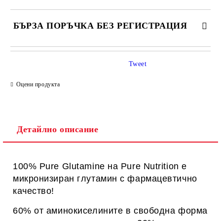
БЪРЗА ПОРЪЧКА БЕЗ РЕГИСТРАЦИЯ
САМО ПОПЪЛНЕТЕ 1 ПОЛЕ
Tweet
Оцени продукта
Ние ще се свържем с вас в рамките на работния ден.
Детайлно описание
100% Pure Glutamine на Pure Nutrition e
микронизиран глутамин с фармацевтично
качество!
60% от аминокиселините в свободна форма