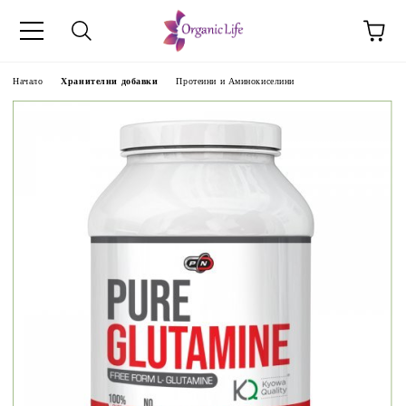
Начало
Хранителни добавки
Протеини и Аминокиселини