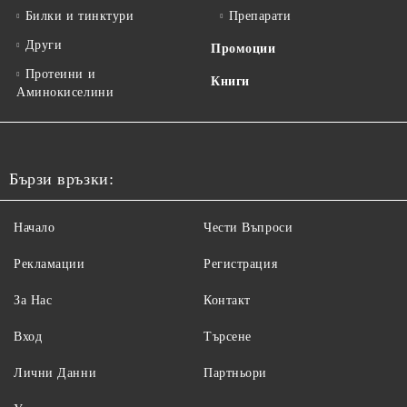
Билки и тинктури
Препарати
Други
Промоции
Протеини и
Книги
Аминокиселини
Бързи връзки:
Начало
Чести Въпроси
Рекламации
Регистрация
За Нас
Контакт
Вход
Търсене
Лични Данни
Партньори