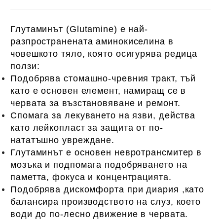
Глутаминът (Glutamine) е най-
разпространената аминокиселина в
човешкото тяло, която осигурява редица
ползи:
Подобрява стомашно-чревния тракт, тъй
като е основен елемент, намиращ се в
червата за възстановяване и ремонт.
Спомага за лекуването на язви, действа
като лейкопласт за защита от по-
нататъшно увреждане.
Глутаминът е основен невротрансмитер в
мозъка и подпомага подобряването на
паметта, фокуса и концентрацията.
Подобрява дискомфорта при диария ,като
балансира производството на слуз, което
води до по-лесно движение в червата.