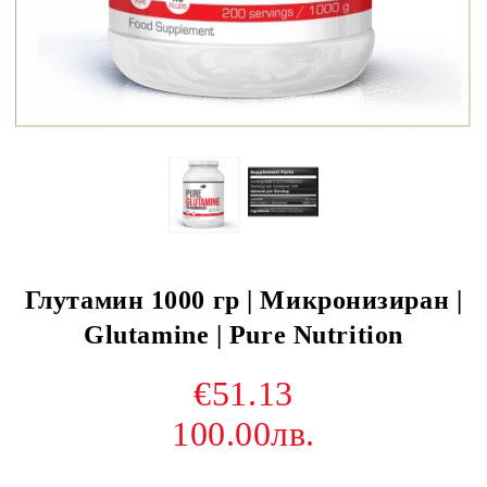
Глутамин 1000 гр | Микронизиран |
Glutamine | Pure Nutrition
€51.13
100.00лв.